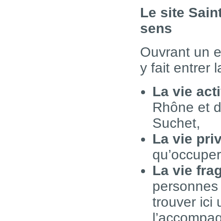
Le site Sain
sens
Ouvrant un en
y fait entrer
La vie act
Rhône et d
Suchet,
La vie pri
qu’occupero
La vie frag
personnes 
trouver ici
l’accompag