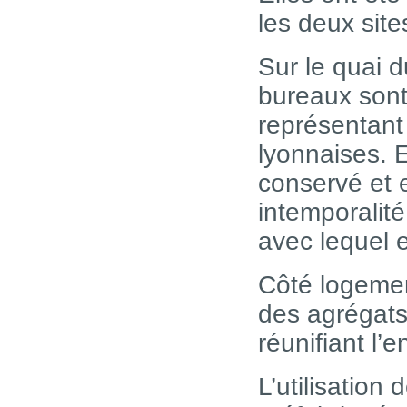
les deux site
Sur le quai 
bureaux sont
représentant 
lyonnaises. E
conservé et 
intemporalit
avec lequel e
Côté logemen
des agrégats
réunifiant l’
L’utilisation