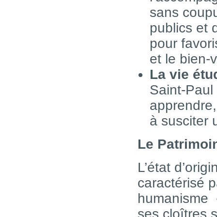
sans coupur
publics et
pour favori
et le bien-
La vie étu
Saint-Paul 
apprendre,
à susciter
Le Patrimoi
L’état d’orig
caractérisé p
humanisme - 
ses cloîtres 