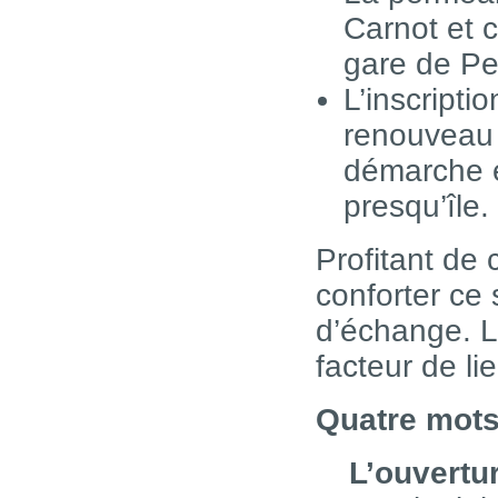
Carnot et c
gare de Pe
L’inscripti
renouveau 
démarche e
presqu’île.
Profitant de 
conforter ce 
d’échange. La
facteur de li
Quatre mots-
L’ouvertu