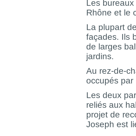
Les bureaux 
Rhône et le c
La plupart d
façades. Ils 
de larges ba
jardins.
Au rez-de-ch
occupés par
Les deux par
reliés aux h
projet de rec
Joseph est li