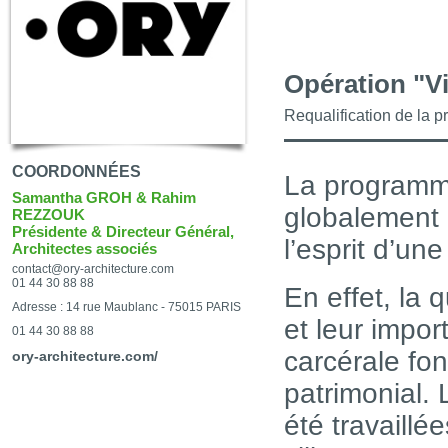
Opération "V
Requalification de la p
COORDONNÉES
La programma
Samantha GROH & Rahim
globalement 
REZZOUK
Présidente & Directeur Général,
l’esprit d’un
Architectes associés
contact@ory-architecture.com
01 44 30 88 88
En effet, la 
Adresse : 14 rue Maublanc - 75015 PARIS
et leur impor
01 44 30 88 88
carcérale fon
ory-architecture.com/
patrimonial. 
été travaillé