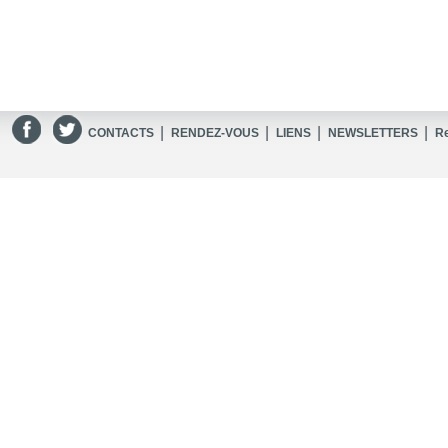
|
|
|
|
CONTACTS
RENDEZ-VOUS
LIENS
NEWSLETTERS
R