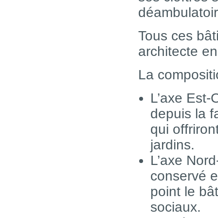
déambulatoir
Tous ces bâti
architecte e
La compositio
L’axe Est-O
depuis la f
qui offriro
jardins.
L’axe Nord
conservé e
point le b
sociaux.