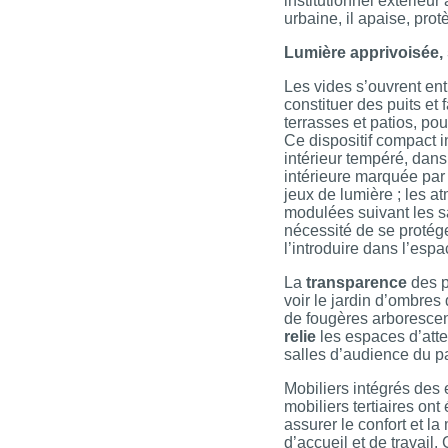
institutionnel extérieur 
urbaine, il apaise, prot
Lumière apprivoisée, 
Les vides s’ouvrent ent
constituer des puits et 
terrasses et patios, po
Ce dispositif compact i
intérieur tempéré, dan
intérieure marquée par
jeux de lumière ; les 
modulées suivant les s
nécessité de se protége
l’introduire dans l’espa
La
transparence
des p
voir le jardin d’ombres 
de fougères arborescen
relie
les espaces d’atte
salles d’audience du pa
Mobiliers intégrés des 
mobiliers tertiaires ont
assurer le confort et la
d’accueil et de travail.