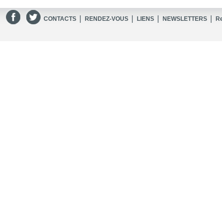
|
|
|
|
CONTACTS
RENDEZ-VOUS
LIENS
NEWSLETTERS
R