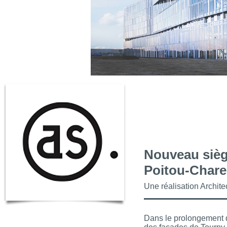
Nouveau sièg
Poitou-Chare
Une réalisation Archit
Dans le prolongement d