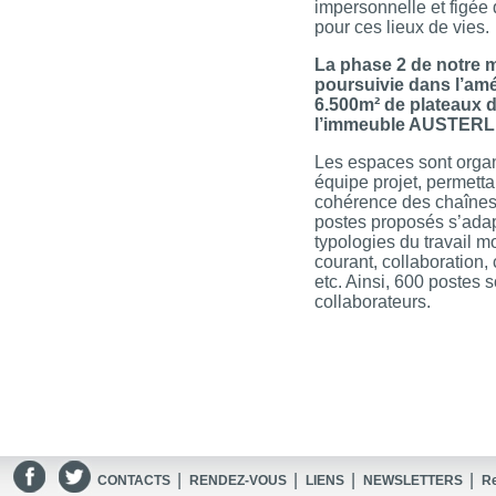
impersonnelle et figée 
pour ces lieux de vies.
La phase 2 de notre m
poursuivie dans l’a
6.500m² de plateaux 
l’immeuble AUSTERL
Les espaces sont organ
équipe projet, permetta
cohérence des chaînes
postes proposés s’adap
typologies du travail m
courant, collaboration,
etc. Ainsi, 600 postes
collaborateurs.
|
|
|
|
CONTACTS
RENDEZ-VOUS
LIENS
NEWSLETTERS
R