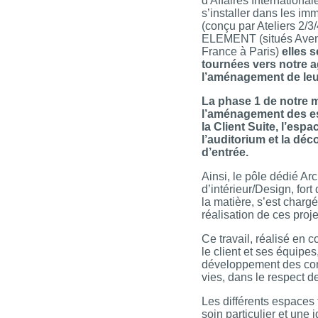
d'Affaires International
s’installer dans les 
(conçu par Ateliers 2/3
ELEMENT (situés Aven
France à Paris)
elles 
tournées vers notre 
l’aménagement de leu
La phase 1 de notre m
l’aménagement des e
la Client Suite, l’es
l’auditorium et la déc
d’entrée.
Ainsi, le pôle dédié Arc
d’intérieur/Design, for
la matière, s’est charg
réalisation de ces proj
Ce travail, réalisé en c
le client et ses équipes,
développement des con
vies, dans le respect de
Les différents espaces 
soin particulier et une i