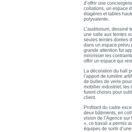
d’offrir une conciergeri
collations, un espace d
étagères et tables haut
polyvalente.
L’auditorium, dessiné te
une salle aux teintes s
seules teintes dorées d
dans un espace prévu 
grande attention fut ap
minimiser les contraint
offrir un espace qui re
La décoration du hall p
l’apport de lumière arti
de bulles de verre pour
mobilier industriel, les 
furent choisis pour sub
client.
Profitant du cadre exce
deux bâtiments, en coll
vision de l’Agence sur
», ce travail a permis a
équipes de sortir d’une