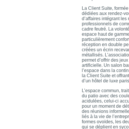
La Client Suite, formée
dédiées aux rendez-vo
d’affaires intégrant les 
professionnels de com
cadre feutré. La volonté
espace haut de gamme t
particulièrement confor
réception en double pe
créées un écrin recevan
métallisés. L’associati
permet d’offrir des jeux
artificielle. Un salon b
l’espace dans la contin
la Client Suite et offra
d’un hôtel de luxe paris
L’espace commun, trait
du patio avec des coule
acidulées, celui-ci accu
pour un moment de déte
des réunions informell
liés à la vie de l’entre
formes ovoïdes, les d
qui se déplient en syco