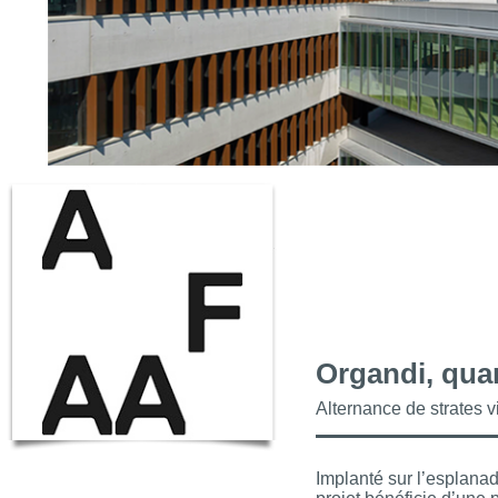
Organdi, quar
Alternance de strates v
Implanté sur l’esplana