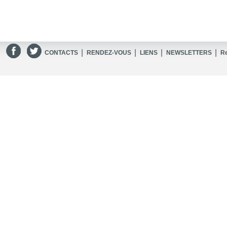
|
|
|
|
CONTACTS
RENDEZ-VOUS
LIENS
NEWSLETTERS
R