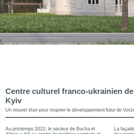
Centre culturel franco-ukrainien d
Kyiv
Un nouvel élan pour inspirer le développement futur de Vorz
Au printemps 2022, le secteur de Bucha et
La façade