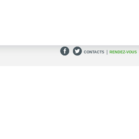
|
CONTACTS
RENDEZ-VOUS