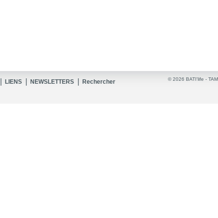
© 2026 BATI'life -
TAM
|
|
|
LIENS
NEWSLETTERS
Rechercher