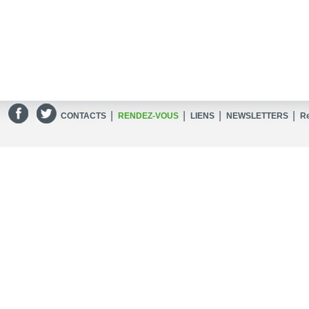
|
|
|
|
CONTACTS
RENDEZ-VOUS
LIENS
NEWSLETTERS
R