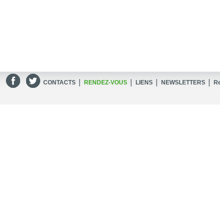
|
|
|
|
CONTACTS
RENDEZ-VOUS
LIENS
NEWSLETTERS
R