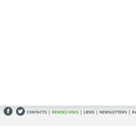
|
|
|
|
CONTACTS
RENDEZ-VOUS
LIENS
NEWSLETTERS
R