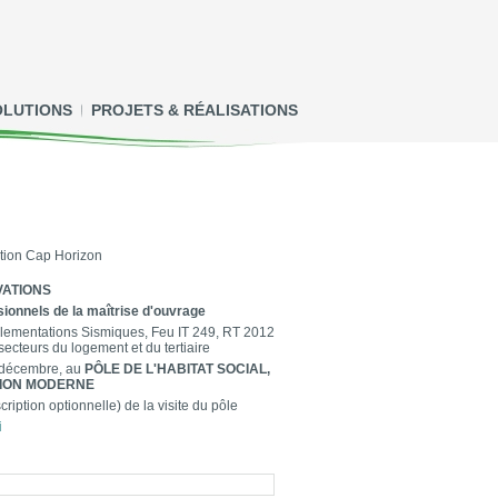
OLUTIONS
PROJETS & RÉALISATIONS
ation Cap Horizon
VATIONS
ionnels de la maîtrise d'ouvrage
glementations Sismiques, Feu IT 249, RT 2012
secteurs du logement et du tertiaire
 décembre, au
PÔLE DE L'HABITAT SOCIAL,
ATION MODERNE
ription optionnelle) de la visite du pôle
i