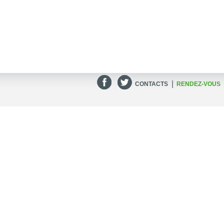
|
CONTACTS
RENDEZ-VOUS