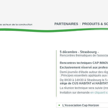
PARTENAIRES
PRODUITS & S
5 décembre - Strasbourg -
Rencontres thématiques de l'associ
Rencontres techniques CAP INNO
Exclusivement réservé aux profess
Demi-journée d'étude autour des ré
: Principes essentiels appliqués aux 
De 8H30 à 14H30 à Strasbourg le 5
siège de CUS HABITAT et HABIT
La réunion technique sera suivie (insc
Invitation sur demande
en cliquant ic
L'Association Cap Horizon