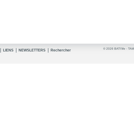
© 2026 BATI'life -
TAM
|
|
|
LIENS
NEWSLETTERS
Rechercher