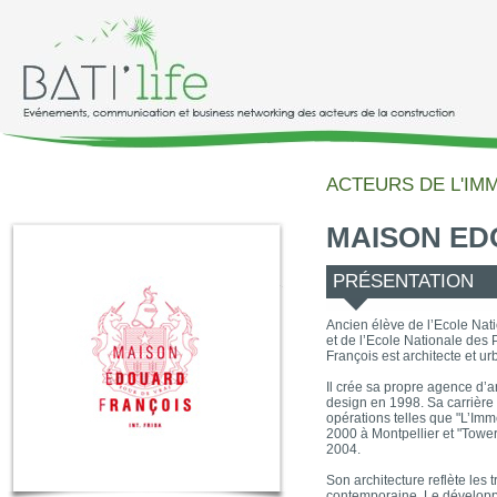
ACTEURS DE L'IM
MAISON ED
PRÉSENTATION
Ancien élève de l’Ecole Nat
et de l’Ecole Nationale des
François est architecte et u
Il crée sa propre agence d’a
design en 1998. Sa carrière
opérations telles que "L’Imm
2000 à Montpellier et "Tower
2004.
Son architecture reflète les 
contemporaine. Le développe