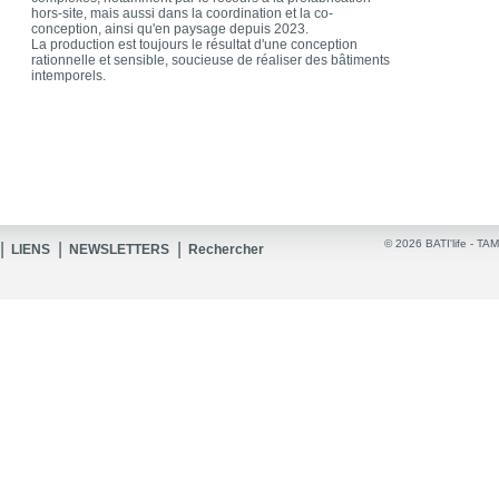
hors-site, mais aussi dans la coordination et la co-
conception, ainsi qu'en paysage depuis 2023.
La production est toujours le résultat d'une conception
rationnelle et sensible, soucieuse de réaliser des bâtiments
intemporels.
© 2026 BATI'life -
TAM
|
|
|
LIENS
NEWSLETTERS
Rechercher