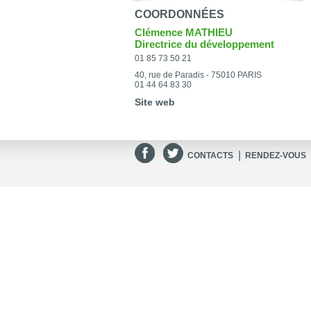
COORDONNÉES
Clémence MATHIEU
Directrice du développement
01 85 73 50 21
40, rue de Paradis - 75010 PARIS
01 44 64 83 30
Site web
|
CONTACTS
RENDEZ-VOUS