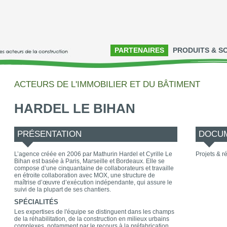
PARTENAIRES
PRODUITS & S
ACTEURS DE L'IMMOBILIER ET DU BÂTIMENT
HARDEL LE BIHAN
PRÉSENTATION
DOCUM
L’agence créée en 2006 par Mathurin Hardel et Cyrille Le
Projets & ré
Bihan est basée à Paris, Marseille et Bordeaux. Elle se
compose d’une cinquantaine de collaborateurs et travaille
en étroite collaboration avec MOX, une structure de
maîtrise d’œuvre d’exécution indépendante, qui assure le
suivi de la plupart de ses chantiers.
SPÉCIALITÉS
Les expertises de l'équipe se distinguent dans les champs
de la réhabilitation, de la construction en milieux urbains
complexes, notamment par le recours à la préfabrication