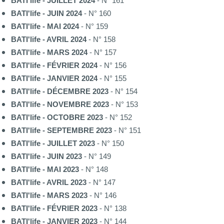
BATI'life - JUILLET 2024
- N° 161
BATI'life - JUIN 2024
- N° 160
BATI'life - MAI 2024
- N° 159
BATI'life - AVRIL 2024
- N° 158
BATI'life - MARS 2024
- N° 157
BATI'life - FÉVRIER 2024
- N° 156
BATI'life - JANVIER 2024
- N° 155
BATI'life - DÉCEMBRE 2023
- N° 154
BATI'life - NOVEMBRE 2023
- N° 153
BATI'life - OCTOBRE 2023
- N° 152
BATI'life - SEPTEMBRE 2023
- N° 151
BATI'life - JUILLET 2023
- N° 150
BATI'life - JUIN 2023
- N° 149
BATI'life - MAI 2023
- N° 148
BATI'life - AVRIL 2023
- N° 147
BATI'life - MARS 2023
- N° 146
BATI'life - FÉVRIER 2023
- N° 138
BATI'life - JANVIER 2023
- N° 144