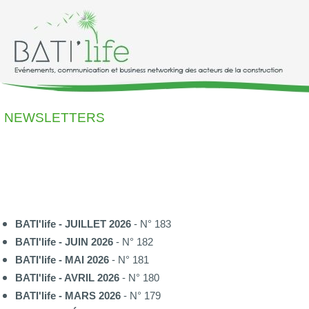
NEWSLETTERS
BATI'life - JUILLET 2026
- N° 183
BATI'life - JUIN 2026
- N° 182
BATI'life - MAI 2026
- N° 181
BATI'life - AVRIL 2026
- N° 180
BATI'life - MARS 2026
- N° 179