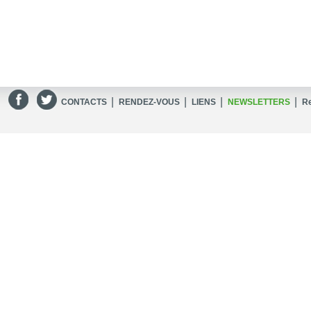
|
|
|
|
CONTACTS
RENDEZ-VOUS
LIENS
NEWSLETTERS
R