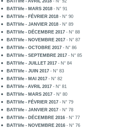
BATI'life - AVRIL 2018
- N° 92
BATI'life - MARS 2018
- N° 91
BATI'life - FÉVRIER 2018
- N° 90
BATI'life - JANVIER 2018
- N° 89
BATI'life - DÉCEMBRE 2017
- N° 88
BATI'life - NOVEMBRE 2017
- N° 87
BATI'life - OCTOBRE 2017
- N° 86
BATI'life - SEPTEMBRE 2017
- N° 85
BATI'life - JUILLET 2017
- N° 84
BATI'life - JUIN 2017
- N° 83
BATI'life - MAI 2017
- N° 82
BATI'life - AVRIL 2017
- N° 81
BATI'life - MARS 2017
- N° 80
BATI'life - FÉVRIER 2017
- N° 79
BATI'life - JANVIER 2017
- N° 78
BATI'life - DÉCEMBRE 2016
- N° 77
BATI'life - NOVEMBRE 2016
- N° 76