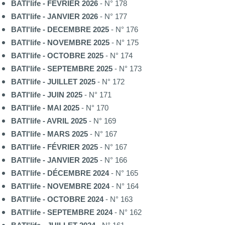
BATI'life - FÉVRIER 2026
- N° 178
BATI'life - JANVIER 2026
- N° 177
BATI'life - DECEMBRE 2025
- N° 176
BATI'life - NOVEMBRE 2025
- N° 175
BATI'life - OCTOBRE 2025
- N° 174
BATI'life - SEPTEMBRE 2025
- N° 173
BATI'life - JUILLET 2025
- N° 172
BATI'life - JUIN 2025
- N° 171
BATI'life - MAI 2025
- N° 170
BATI'life - AVRIL 2025
- N° 169
BATI'life - MARS 2025
- N° 167
BATI'life - FÉVRIER 2025
- N° 167
BATI'life - JANVIER 2025
- N° 166
BATI'life - DÉCEMBRE 2024
- N° 165
BATI'life - NOVEMBRE 2024
- N° 164
BATI'life - OCTOBRE 2024
- N° 163
BATI'life - SEPTEMBRE 2024
- N° 162