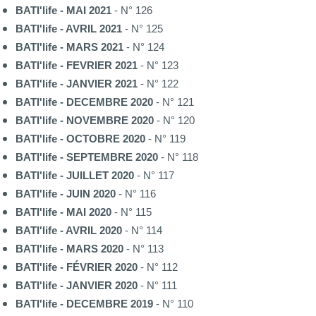
BATI'life - MAI 2021
- N° 126
BATI'life - AVRIL 2021
- N° 125
BATI'life - MARS 2021
- N° 124
BATI'life - FEVRIER 2021
- N° 123
BATI'life - JANVIER 2021
- N° 122
BATI'life - DECEMBRE 2020
- N° 121
BATI'life - NOVEMBRE 2020
- N° 120
BATI'life - OCTOBRE 2020
- N° 119
BATI'life - SEPTEMBRE 2020
- N° 118
BATI'life - JUILLET 2020
- N° 117
BATI'life - JUIN 2020
- N° 116
BATI'life - MAI 2020
- N° 115
BATI'life - AVRIL 2020
- N° 114
BATI'life - MARS 2020
- N° 113
BATI'life - FÉVRIER 2020
- N° 112
BATI'life - JANVIER 2020
- N° 111
BATI'life - DECEMBRE 2019
- N° 110