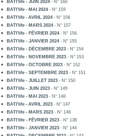
BATI'life - JUIN 2024
- N° 160
BATI'life - MAI 2024
- N° 159
BATI'life - AVRIL 2024
- N° 158
BATI'life - MARS 2024
- N° 157
BATI'life - FÉVRIER 2024
- N° 156
BATI'life - JANVIER 2024
- N° 155
BATI'life - DÉCEMBRE 2023
- N° 154
BATI'life - NOVEMBRE 2023
- N° 153
BATI'life - OCTOBRE 2023
- N° 152
BATI'life - SEPTEMBRE 2023
- N° 151
BATI'life - JUILLET 2023
- N° 150
BATI'life - JUIN 2023
- N° 149
BATI'life - MAI 2023
- N° 148
BATI'life - AVRIL 2023
- N° 147
BATI'life - MARS 2023
- N° 146
BATI'life - FÉVRIER 2023
- N° 138
BATI'life - JANVIER 2023
- N° 144
BATI'life - DECEMBRE 2022
- N° 143