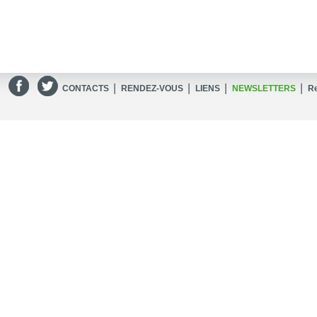
|
|
|
|
CONTACTS
RENDEZ-VOUS
LIENS
NEWSLETTERS
R